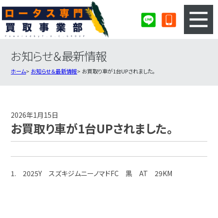
お知らせ＆最新情報
3ステップのカンタン査定
買取りの流れ
ホーム
お知らせ＆最新情報
お買取り車が1台UPされました。
査定の注意事項
ロータス査定フォーム
ロータス買取実績
会社概要・店舗紹介・MAP
2026年1月15日
お買取り車が1台UPされました。
1. 2025Y スズキジムニーノマドFC 黒 AT 29KM