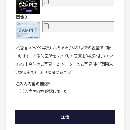
画像３
※送信いただく写真は1枚あたり5MBまでの容量でお願
いします。 ※添付箇所をタップして写真を3枚添付してくだ
さい。 1:全体のお写真 ２：メーターのお写真(走行距離の
分かるもの) 3:車検証のお写真
ご入力内容の確認*
入力内容を確認しました