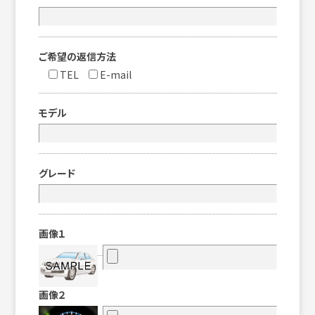
ご希望の返信方法
TEL
E-mail
モデル
グレード
画像１
画像２