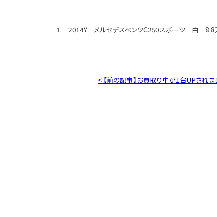
1. 2014Y メルセデスベンツC250スポーツ 白 8.8
< 【前の記事】お買取り車が1台UPされま