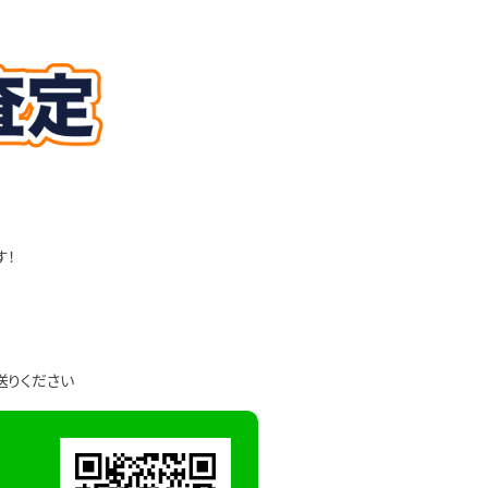
す！
送りください