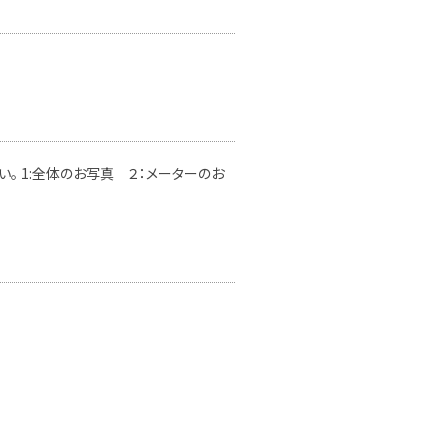
。 1:全体のお写真 ２：メーターのお