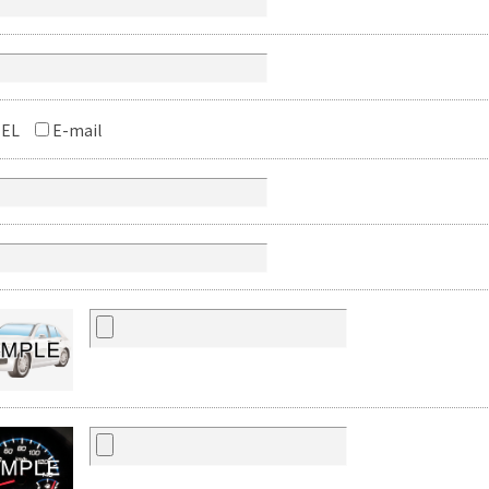
EL
E-mail