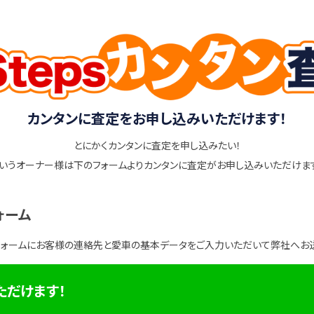
カンタンに査定をお申し込みいただけます！
とにかくカンタンに査定を申し込みたい！
いうオーナー様は下のフォームよりカンタンに査定がお申し込みいただけま
ォーム
フォームにお客様の連絡先と愛車の基本データをご入力いただいて弊社へお
ただけます！