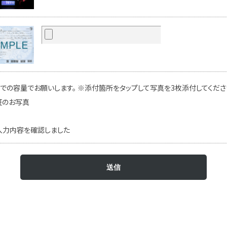
での容量でお願いします。 ※添付箇所をタップして写真を3枚添付してください
証のお写真
入力内容を確認しました