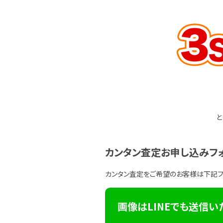
と
カンタン査定お申し込みフ
カンタン査定をご希望のお客様は下記
画像はLINEでも送信い