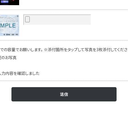
での容量でお願いします。 ※添付箇所をタップして写真を3枚添付してください
証のお写真
入力内容を確認しました