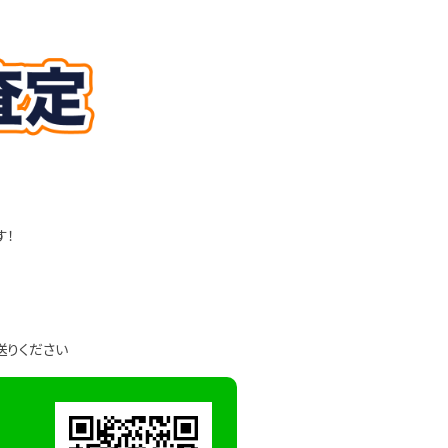
す！
送りください