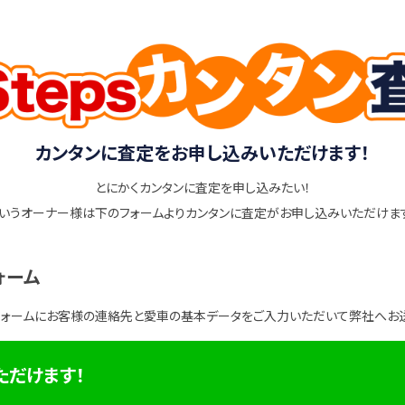
カンタンに査定をお申し込みいただけます！
とにかくカンタンに査定を申し込みたい！
いうオーナー様は下のフォームよりカンタンに査定がお申し込みいただけま
ォーム
フォームにお客様の連絡先と愛車の基本データをご入力いただいて弊社へお
ただけます！