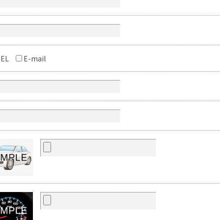
EL
E-mail