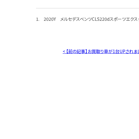
1. 2020Y メルセデスベンツCLS220dスポーツエ
< 【前の記事】お買取り車が1台UPされま