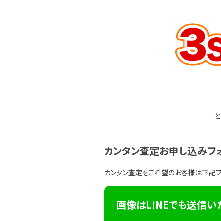
と
カンタン査定お申し込みフ
カンタン査定をご希望のお客様は下記
画像はLINEでも送信い