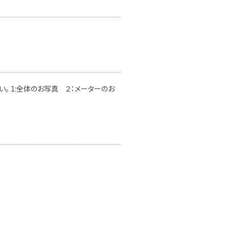
。 1:全体のお写真 ２：メーターのお