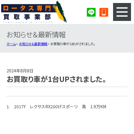
お知らせ＆最新情報
3ステップのカンタン査定
買取りの流れ
ホーム
お知らせ＆最新情報
お買取り車が1台UPされました。
査定の注意事項
ロータス査定フォーム
ロータス買取実績
会社概要・店舗紹介・MAP
2024年8月8日
お買取り車が1台UPされました。
1. 2017Y レクサスRX200tFスポーツ 黒 1.9万KM