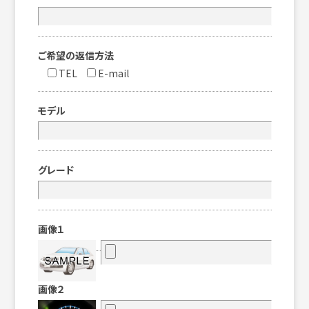
ご希望の返信方法
TEL
E-mail
モデル
グレード
画像１
画像２