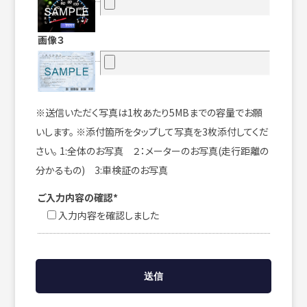
画像３
※送信いただく写真は1枚あたり5MBまでの容量でお願
いします。 ※添付箇所をタップして写真を3枚添付してくだ
さい。 1:全体のお写真 ２：メーターのお写真(走行距離の
分かるもの) 3:車検証のお写真
ご入力内容の確認*
入力内容を確認しました