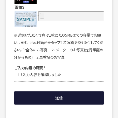
画像３
※送信いただく写真は1枚あたり5MBまでの容量でお願
いします。 ※添付箇所をタップして写真を3枚添付してくだ
さい。 1:全体のお写真 ２：メーターのお写真(走行距離の
分かるもの) 3:車検証のお写真
ご入力内容の確認*
入力内容を確認しました