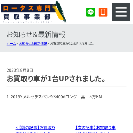
お知らせ＆最新情報
3ステップのカンタン査定
買取りの流れ
ホーム
お知らせ＆最新情報
お買取り車が1台UPされました。
査定の注意事項
ロータス査定フォーム
ロータス買取実績
会社概要・店舗紹介・MAP
2023年8月8日
お買取り車が1台UPされました。
1. 2019Y メルセデスベンツS400dロング 黒 5万KM
< 【前の記事】お買取り
【次の記事】お買取り車