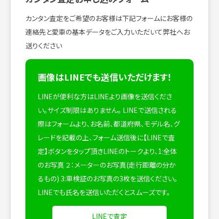
カンタン査定をご希望のお客様は下記フォームにお客様の
連絡先と愛車の基本データをご入力いただいて弊社へお
送りください
画像はLINEでも送信いただけます！
LINEが便利な方はLINEより画像を送信くださ
い。サイズ制限はありません。
LINEで送信される
際はフォームより、お名前、都道府県、モデル名、グ
レードを記載の上、フォーム送信後に【LINEで査
定】ボタンをタップ頂きLINEのトークより、1:全体
のお写真 ２：メーターのお写真(走行距離の分か
るもの) 3:車検証のお写真の3枚を送信ください。
LINEでも氏名を送信いただくとスムーズです。
LINEで査定