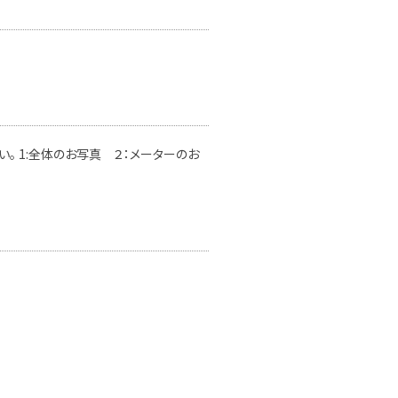
。 1:全体のお写真 ２：メーターのお