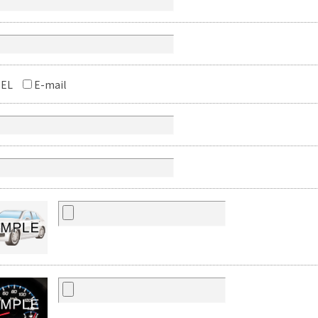
EL
E-mail