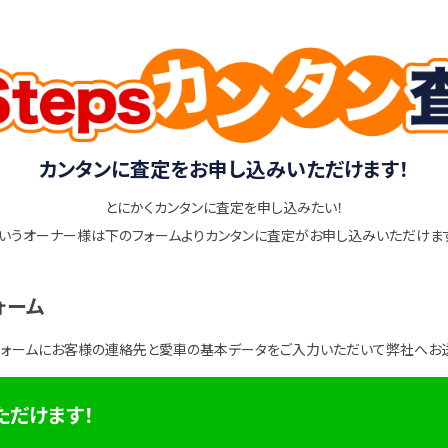
カンタンに査定をお申し込みいただけます！
とにかくカンタンに査定を申し込みたい！
いうオーナー様は下のフォームよりカンタンに査定がお申し込みいただけま
ォーム
フォームにお客様の連絡先と愛車の基本データをご入力いただいて弊社へお
ただけます！