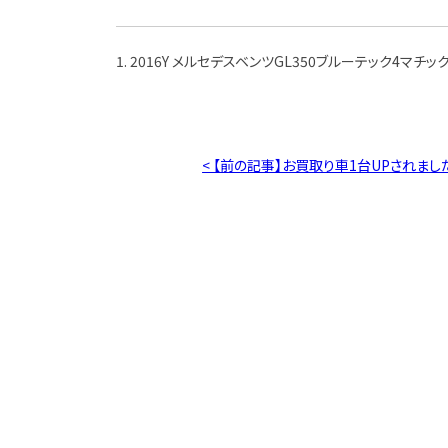
1. 2016Y メルセデスベンツGL350ブルーテック4マチッ
< 【前の記事】お買取り車1台UPされまし