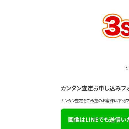
と
カンタン査定お申し込みフ
カンタン査定をご希望のお客様は下記
画像はLINEでも送信い