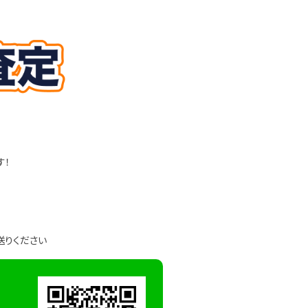
す！
送りください