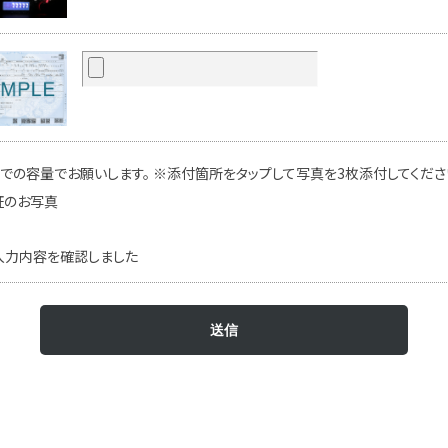
での容量でお願いします。 ※添付箇所をタップして写真を3枚添付してください
証のお写真
入力内容を確認しました