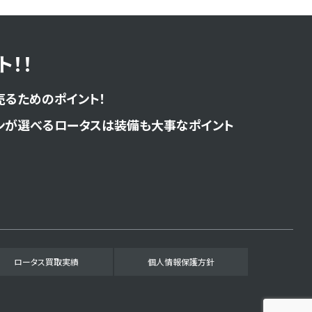
！！
売るためのポイント！
ンが選べるロータスは装備も大事なポイント
ロータス買取実績
個人情報保護方針