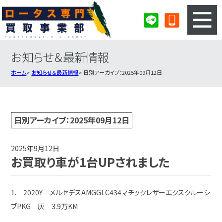
お知らせ＆最新情報
3ステップのカンタン査定
買取りの流れ
ホーム
お知らせ＆最新情報
日別アーカイブ：2025年09月12日
査定の注意事項
ロータス査定フォーム
ロータス買取実績
会社概要・店舗紹介・MAP
日別アーカイブ：2025年09月12日
2025年9月12日
お買取り車が1台UPされました
1. 2020Y メルセデスAMGGLC434マチックレザーエクスクルーシ
ブPKG 灰 3.9万KM