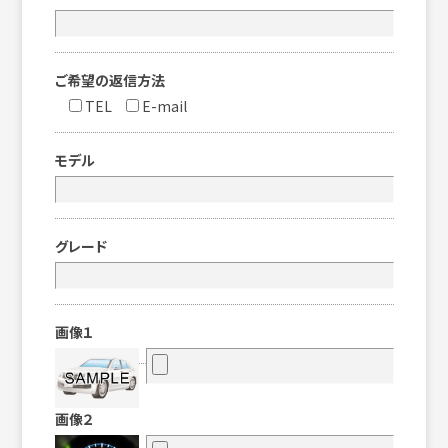
ご希望の返信方法
TEL
E-mail
モデル
グレード
画像１
画像２