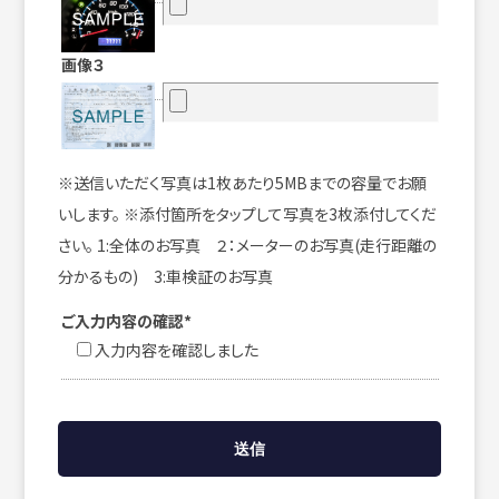
画像３
※送信いただく写真は1枚あたり5MBまでの容量でお願
いします。 ※添付箇所をタップして写真を3枚添付してくだ
さい。 1:全体のお写真 ２：メーターのお写真(走行距離の
分かるもの) 3:車検証のお写真
ご入力内容の確認*
入力内容を確認しました