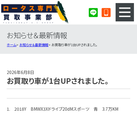
お知らせ＆最新情報
3ステップのカンタン査定
買取りの流れ
ホーム
お知らせ＆最新情報
お買取り車が1台UPされました。
査定の注意事項
ロータス査定フォーム
ロータス買取実績
会社概要・店舗紹介・MAP
2026年6月8日
お買取り車が1台UPされました。
1. 2018Y BMWX3Xドライブ20dMスポーツ 青 3.7万KM