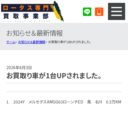
お知らせ＆最新情報
3ステップのカンタン査定
買取りの流れ
ホーム
お知らせ＆最新情報
お買取り車が1台UPされました。
査定の注意事項
ロータス査定フォーム
ロータス買取実績
会社概要・店舗紹介・MAP
2026年6月3日
お買取り車が1台UPされました。
1. 2024Y メルセデスAMGG63ローンチED 黒 右H 0.3万KM