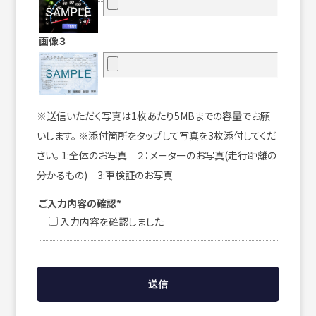
画像３
※送信いただく写真は1枚あたり5MBまでの容量でお願
いします。 ※添付箇所をタップして写真を3枚添付してくだ
さい。 1:全体のお写真 ２：メーターのお写真(走行距離の
分かるもの) 3:車検証のお写真
ご入力内容の確認*
入力内容を確認しました