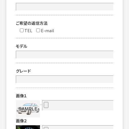
ご希望の返信方法
TEL
E-mail
モデル
グレード
画像１
画像２