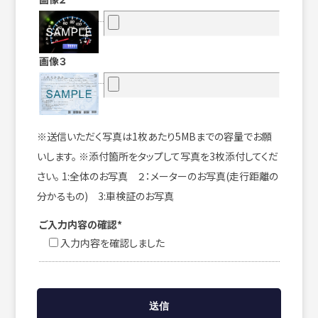
画像３
※送信いただく写真は1枚あたり5MBまでの容量でお願
いします。 ※添付箇所をタップして写真を3枚添付してくだ
さい。 1:全体のお写真 ２：メーターのお写真(走行距離の
分かるもの) 3:車検証のお写真
ご入力内容の確認*
入力内容を確認しました