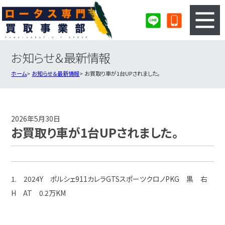
お知らせ＆最新情報
3ステップのカンタン査定
買取りの流れ
ホーム
お知らせ＆最新情報
お買取り車が1台UPされました。
査定の注意事項
ロータス査定フォーム
ロータス買取実績
会社概要・店舗紹介・MAP
2026年5月30日
お買取り車が1台UPされました。
1. 2024Y ポルシェ911カレラGTSスポーツクロノPKG 黒 右
H AT 0.2万KM