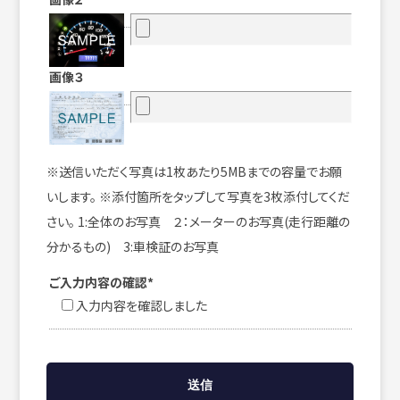
画像３
※送信いただく写真は1枚あたり5MBまでの容量でお願
いします。 ※添付箇所をタップして写真を3枚添付してくだ
さい。 1:全体のお写真 ２：メーターのお写真(走行距離の
分かるもの) 3:車検証のお写真
ご入力内容の確認*
入力内容を確認しました