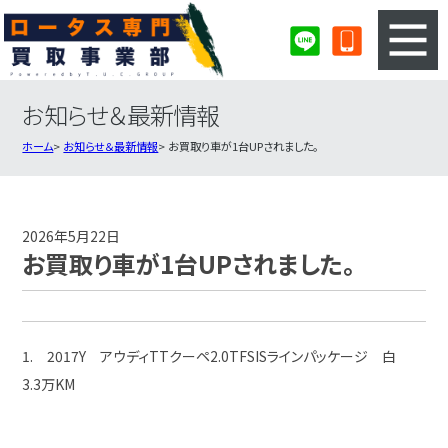
お知らせ＆最新情報
3ステップのカンタン査定
買取りの流れ
ホーム
お知らせ＆最新情報
お買取り車が1台UPされました。
査定の注意事項
ロータス査定フォーム
ロータス買取実績
会社概要・店舗紹介・MAP
2026年5月22日
お買取り車が1台UPされました。
1. 2017Y アウディTTクーペ2.0TFSISラインパッケージ 白
3.3万KM