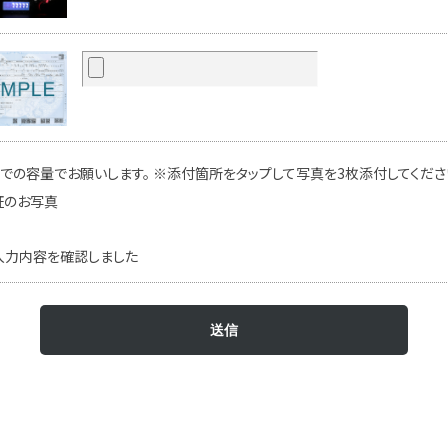
での容量でお願いします。 ※添付箇所をタップして写真を3枚添付してください
証のお写真
入力内容を確認しました