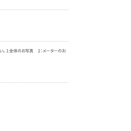
。 1:全体のお写真 ２：メーターのお