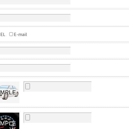
EL
E-mail