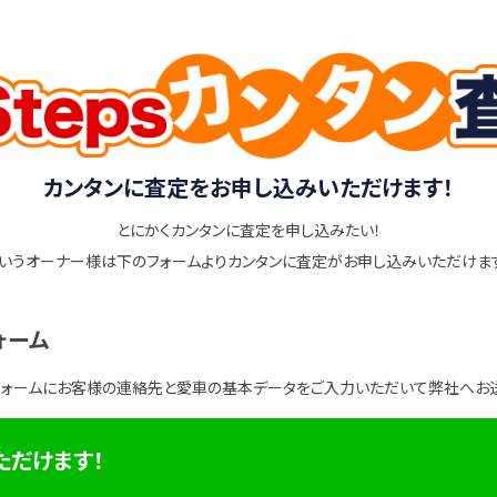
カンタンに査定をお申し込みいただけます！
とにかくカンタンに査定を申し込みたい！
いうオーナー様は下のフォームよりカンタンに査定がお申し込みいただけま
ォーム
フォームにお客様の連絡先と愛車の基本データをご入力いただいて弊社へお
ただけます！