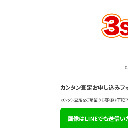
と
カンタン査定お申し込みフ
カンタン査定をご希望のお客様は下記
画像はLINEでも送信い