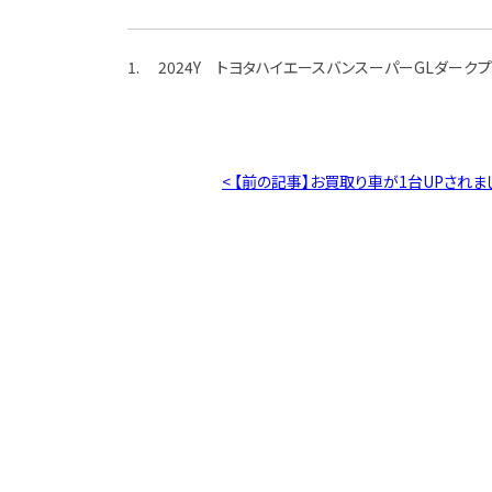
1. 2024Y トヨタハイエースバンスーパーGLダークプ
< 【前の記事】お買取り車が1台UPされま