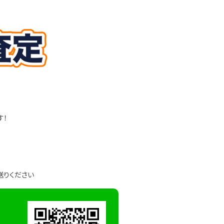
す！
送りください