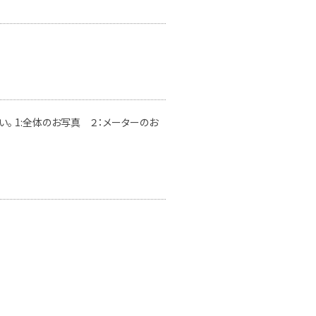
。 1:全体のお写真 ２：メーターのお