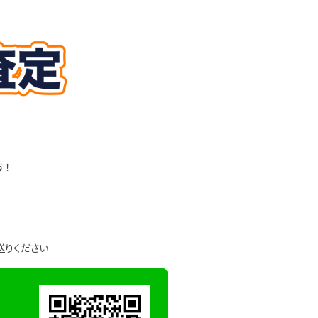
す！
送りください