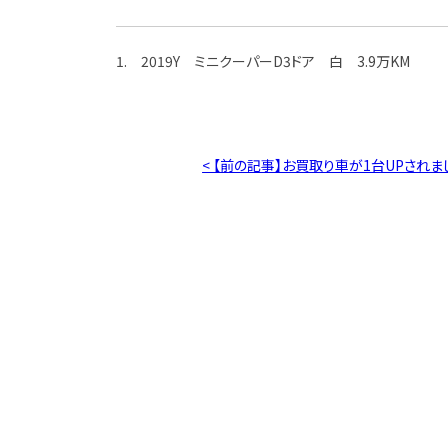
1. 2019Y ミニクーパーD3ドア 白 3.9万KM
< 【前の記事】お買取り車が1台UPされま