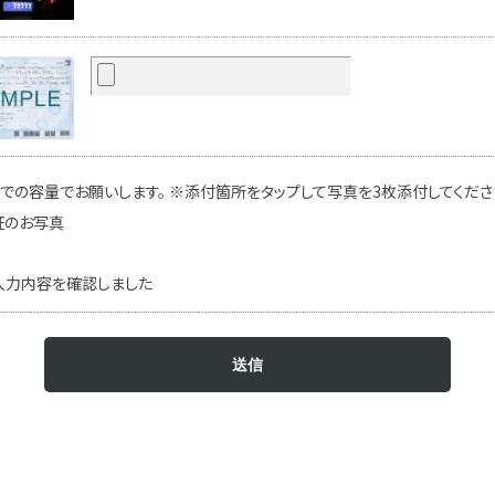
での容量でお願いします。 ※添付箇所をタップして写真を3枚添付してください
証のお写真
入力内容を確認しました