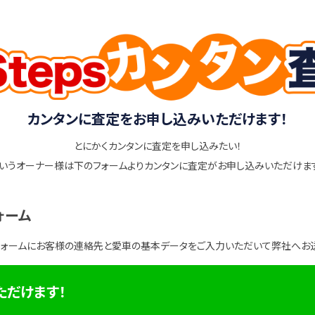
カンタンに査定をお申し込みいただけます！
とにかくカンタンに査定を申し込みたい！
いうオーナー様は下のフォームよりカンタンに査定がお申し込みいただけま
ォーム
フォームにお客様の連絡先と愛車の基本データをご入力いただいて弊社へお
ただけます！