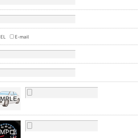
EL
E-mail