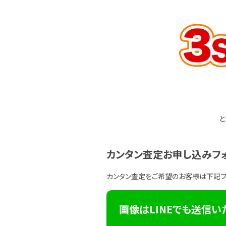
と
カンタン査定お申し込みフ
カンタン査定をご希望のお客様は下記
画像はLINEでも送信い