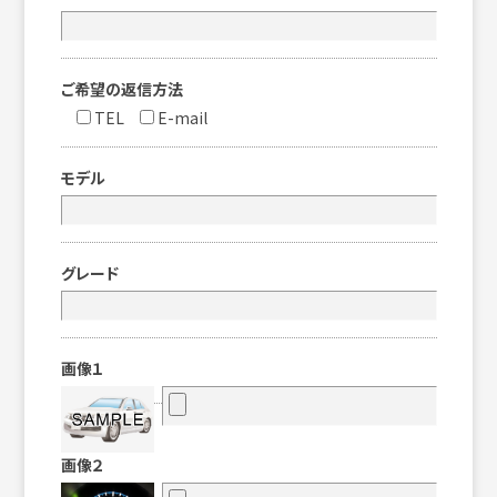
ご希望の返信方法
TEL
E-mail
モデル
グレード
画像１
画像２