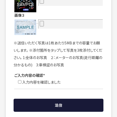
画像３
※送信いただく写真は1枚あたり5MBまでの容量でお願
いします。 ※添付箇所をタップして写真を3枚添付してくだ
さい。 1:全体のお写真 ２：メーターのお写真(走行距離の
分かるもの) 3:車検証のお写真
ご入力内容の確認*
入力内容を確認しました