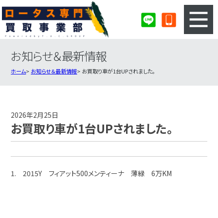
お知らせ＆最新情報
3ステップのカンタン査定
買取りの流れ
ホーム
お知らせ＆最新情報
お買取り車が1台UPされました。
査定の注意事項
ロータス査定フォーム
ロータス買取実績
会社概要・店舗紹介・MAP
2026年2月25日
お買取り車が1台UPされました。
1. 2015Y フィアット500メンティーナ 薄緑 6万KM