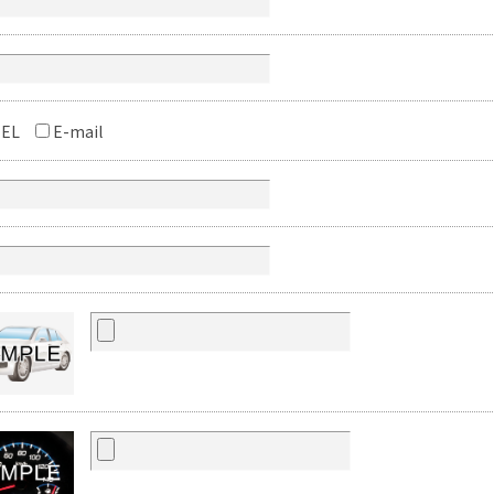
EL
E-mail