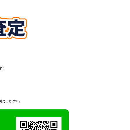
す！
送りください