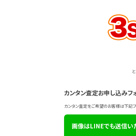
と
カンタン査定お申し込みフ
カンタン査定をご希望のお客様は下記
画像はLINEでも送信い