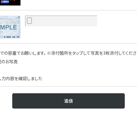
での容量でお願いします。 ※添付箇所をタップして写真を3枚添付してください
証のお写真
入力内容を確認しました