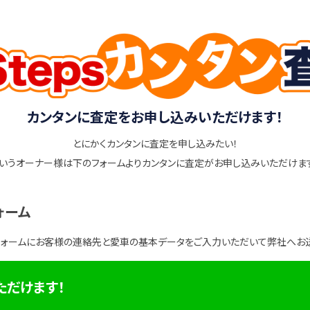
カンタンに査定をお申し込みいただけます！
とにかくカンタンに査定を申し込みたい！
いうオーナー様は下のフォームよりカンタンに査定がお申し込みいただけま
ォーム
フォームにお客様の連絡先と愛車の基本データをご入力いただいて弊社へお
ただけます！