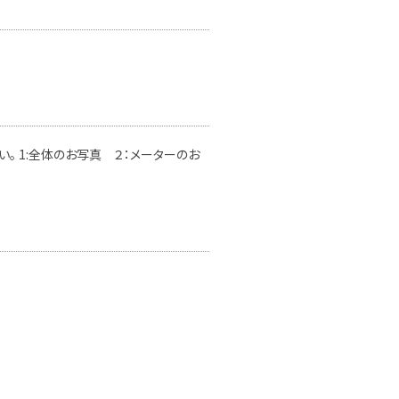
。 1:全体のお写真 ２：メーターのお