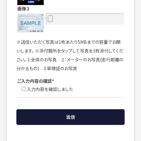
画像３
※送信いただく写真は1枚あたり5MBまでの容量でお願
いします。 ※添付箇所をタップして写真を3枚添付してくだ
さい。 1:全体のお写真 ２：メーターのお写真(走行距離の
分かるもの) 3:車検証のお写真
ご入力内容の確認*
入力内容を確認しました