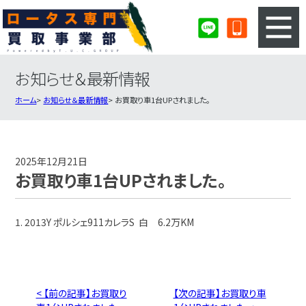
お知らせ＆最新情報
3ステップのカンタン査定
買取りの流れ
ホーム
お知らせ＆最新情報
お買取り車1台UPされました。
査定の注意事項
ロータス査定フォーム
ロータス買取実績
会社概要・店舗紹介・MAP
2025年12月21日
お買取り車1台UPされました。
1. 2013Y ポルシェ911カレラS 白 6.2万KM
< 【前の記事】お買取り
【次の記事】お買取り車