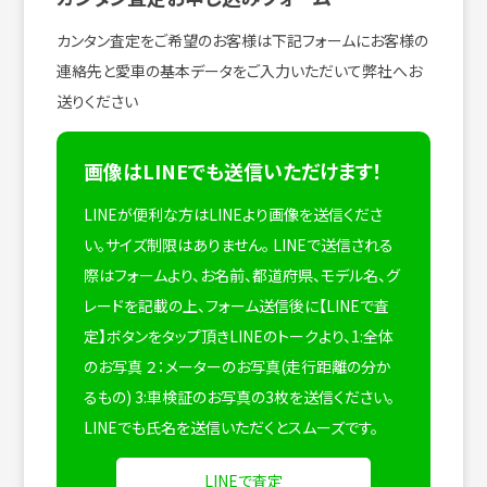
カンタン査定をご希望のお客様は下記フォームにお客様の
連絡先と愛車の基本データをご入力いただいて弊社へお
送りください
画像はLINEでも送信いただけます！
LINEが便利な方はLINEより画像を送信くださ
い。サイズ制限はありません。
LINEで送信される
際はフォームより、お名前、都道府県、モデル名、グ
レードを記載の上、フォーム送信後に【LINEで査
定】ボタンをタップ頂きLINEのトークより、1:全体
のお写真 ２：メーターのお写真(走行距離の分か
るもの) 3:車検証のお写真の3枚を送信ください。
LINEでも氏名を送信いただくとスムーズです。
LINEで査定