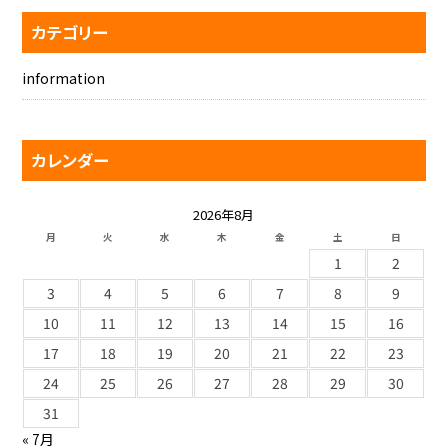
カテゴリー
information
カレンダー
2026年8月
月
火
水
木
金
土
日
1
2
3
4
5
6
7
8
9
10
11
12
13
14
15
16
17
18
19
20
21
22
23
24
25
26
27
28
29
30
31
« 7月