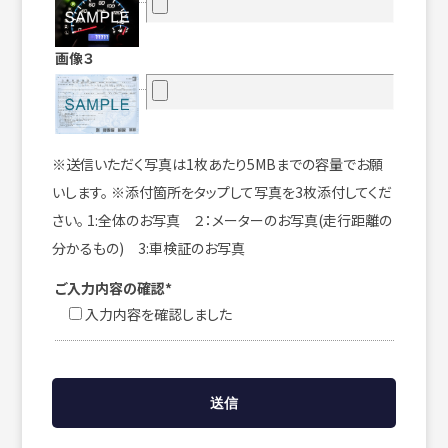
画像３
※送信いただく写真は1枚あたり5MBまでの容量でお願
いします。 ※添付箇所をタップして写真を3枚添付してくだ
さい。 1:全体のお写真 ２：メーターのお写真(走行距離の
分かるもの) 3:車検証のお写真
ご入力内容の確認*
入力内容を確認しました