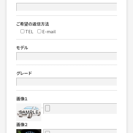
ご希望の返信方法
TEL
E-mail
モデル
グレード
画像１
画像２