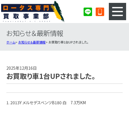
お知らせ＆最新情報
3ステップのカンタン査定
買取りの流れ
ホーム
お知らせ＆最新情報
お買取り車1台UPされました。
査定の注意事項
ロータス査定フォーム
ロータス買取実績
会社概要・店舗紹介・MAP
2025年12月16日
お買取り車1台UPされました。
1. 2013Y メルセデスベンツB180 白 7.3万KM