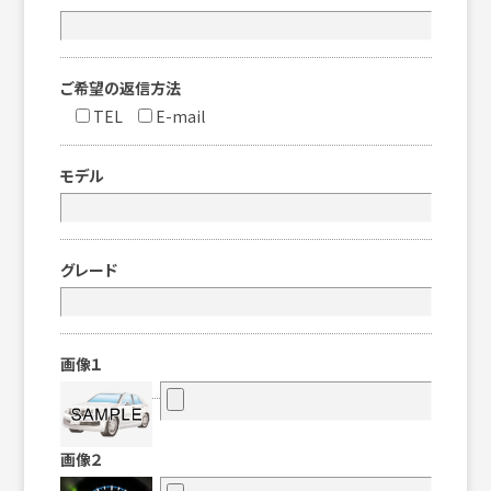
ご希望の返信方法
TEL
E-mail
モデル
グレード
画像１
画像２