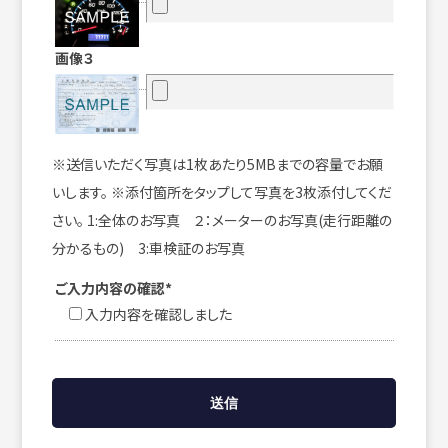
画像３
※送信いただく写真は1枚あたり5MBまでの容量でお願
いします。 ※添付箇所をタップして写真を3枚添付してくだ
さい。 1:全体のお写真 ２：メーターのお写真(走行距離の
分かるもの) 3:車検証のお写真
ご入力内容の確認*
入力内容を確認しました