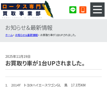
お知らせ＆最新情報
3ステップのカンタン査定
買取りの流れ
ホーム
お知らせ＆最新情報
お買取り車が1台UPされました。
査定の注意事項
ロータス査定フォーム
ロータス買取実績
会社概要・店舗紹介・MAP
2025年11月19日
お買取り車が1台UPされました。
1. 2014Y トヨタハイエースワゴンGL 黒 17.3万KM