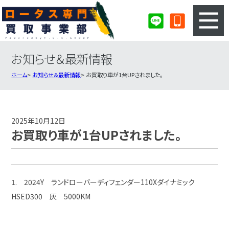
お知らせ＆最新情報
3ステップのカンタン査定
買取りの流れ
ホーム
お知らせ＆最新情報
お買取り車が1台UPされました。
査定の注意事項
ロータス査定フォーム
ロータス買取実績
会社概要・店舗紹介・MAP
2025年10月12日
お買取り車が1台UPされました。
1. 2024Y ランドローバーディフェンダー110Xダイナミック
HSED300 灰 5000KM