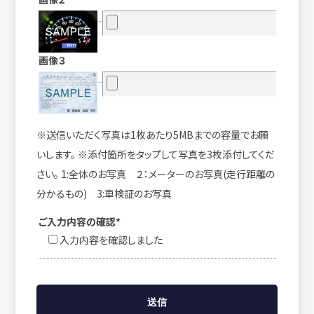
画像３
※送信いただく写真は1枚あたり5MBまでの容量でお願
いします。 ※添付箇所をタップして写真を3枚添付してくだ
さい。 1:全体のお写真 ２：メーターのお写真(走行距離の
分かるもの) 3:車検証のお写真
ご入力内容の確認*
入力内容を確認しました