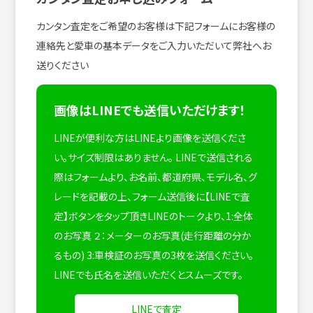
カンタン査定をご希望のお客様は下記フォームにお客様の
連絡先と愛車の基本データをご入力いただいて弊社へお
送りください
画像はLINEでも送信いただけます！
LINEが便利な方はLINEより画像を送信くださ
い。サイズ制限はありません。
LINEで送信される
際はフォームより、お名前、都道府県、モデル名、グ
レードを記載の上、フォーム送信後に【LINEで査
定】ボタンをタップ頂きLINEのトークより、1:全体
のお写真 ２：メーターのお写真(走行距離の分か
るもの) 3:車検証のお写真の3枚を送信ください。
LINEでも氏名を送信いただくとスムーズです。
LINEで査定