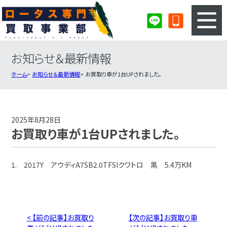
お知らせ＆最新情報
3ステップのカンタン査定
買取りの流れ
ホーム
お知らせ＆最新情報
お買取り車が1台UPされました。
査定の注意事項
ロータス査定フォーム
ロータス買取実績
会社概要・店舗紹介・MAP
2025年8月28日
お買取り車が1台UPされました。
1. 2017Y アウディA7SB2.0TFSIクワトロ 黒 5.4万KM
< 【前の記事】お買取り
【次の記事】お買取り車