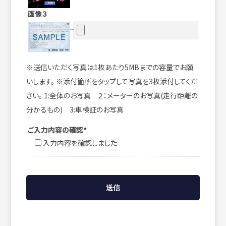
画像３
※送信いただく写真は1枚あたり5MBまでの容量でお願
いします。 ※添付箇所をタップして写真を3枚添付してくだ
さい。 1:全体のお写真 ２：メーターのお写真(走行距離の
分かるもの) 3:車検証のお写真
ご入力内容の確認*
入力内容を確認しました