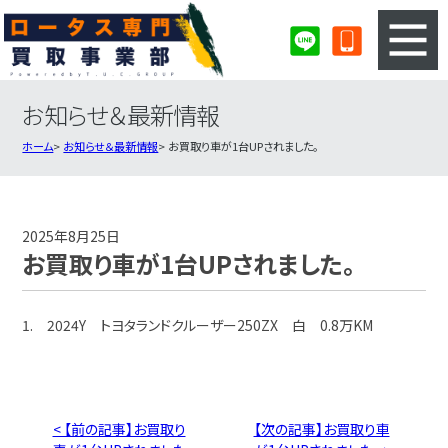
お知らせ＆最新情報
3ステップのカンタン査定
買取りの流れ
ホーム
お知らせ＆最新情報
お買取り車が1台UPされました。
査定の注意事項
ロータス査定フォーム
ロータス買取実績
会社概要・店舗紹介・MAP
2025年8月25日
お買取り車が1台UPされました。
1. 2024Y トヨタランドクルーザー250ZX 白 0.8万KM
< 【前の記事】お買取り
【次の記事】お買取り車