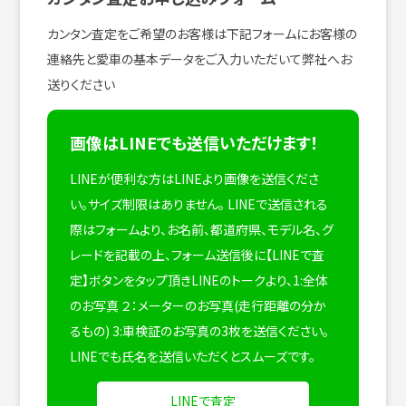
カンタン査定をご希望のお客様は下記フォームにお客様の
連絡先と愛車の基本データをご入力いただいて弊社へお
送りください
画像はLINEでも送信いただけます！
LINEが便利な方はLINEより画像を送信くださ
い。サイズ制限はありません。
LINEで送信される
際はフォームより、お名前、都道府県、モデル名、グ
レードを記載の上、フォーム送信後に【LINEで査
定】ボタンをタップ頂きLINEのトークより、1:全体
のお写真 ２：メーターのお写真(走行距離の分か
るもの) 3:車検証のお写真の3枚を送信ください。
LINEでも氏名を送信いただくとスムーズです。
LINEで査定