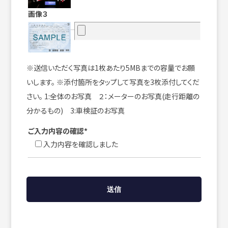
画像３
※送信いただく写真は1枚あたり5MBまでの容量でお願
いします。 ※添付箇所をタップして写真を3枚添付してくだ
さい。 1:全体のお写真 ２：メーターのお写真(走行距離の
分かるもの) 3:車検証のお写真
ご入力内容の確認*
入力内容を確認しました