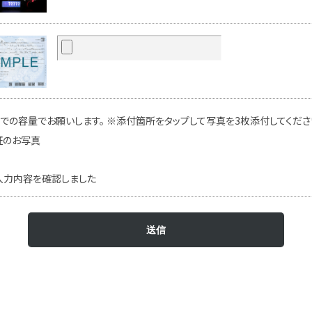
での容量でお願いします。 ※添付箇所をタップして写真を3枚添付してください
証のお写真
入力内容を確認しました