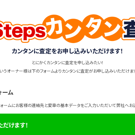
カンタンに査定をお申し込みいただけます！
とにかくカンタンに査定を申し込みたい！
いうオーナー様は下のフォームよりカンタンに査定がお申し込みいただけま
ォーム
フォームにお客様の連絡先と愛車の基本データをご入力いただいて弊社へお
ただけます！