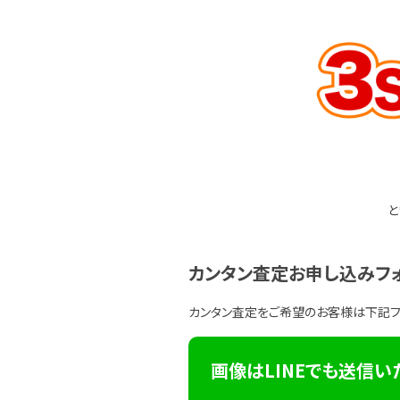
と
カンタン査定お申し込みフ
カンタン査定をご希望のお客様は下記
画像はLINEでも送信い