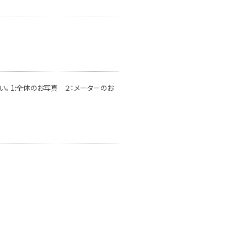
。 1:全体のお写真 ２：メーターのお