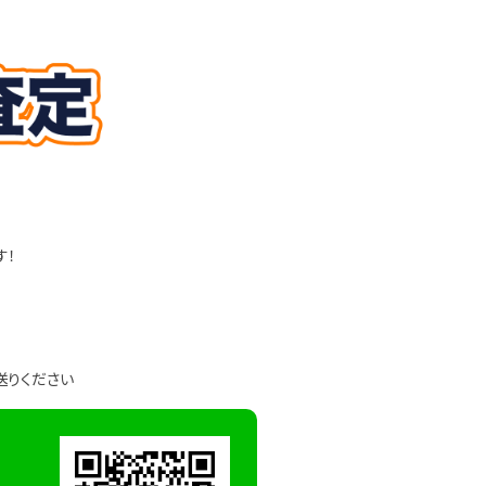
す！
送りください