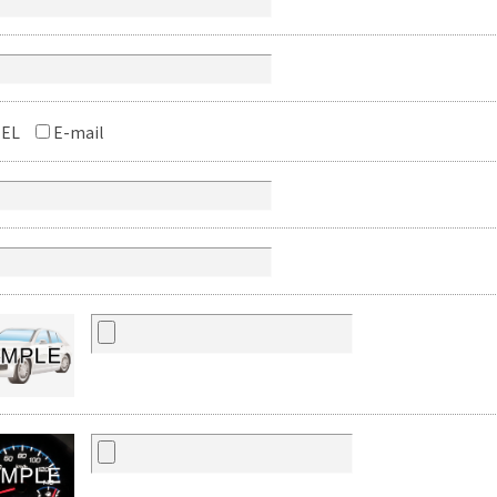
EL
E-mail