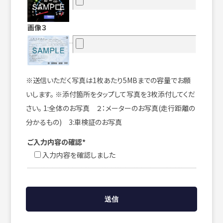
画像３
※送信いただく写真は1枚あたり5MBまでの容量でお願
いします。 ※添付箇所をタップして写真を3枚添付してくだ
さい。 1:全体のお写真 ２：メーターのお写真(走行距離の
分かるもの) 3:車検証のお写真
ご入力内容の確認*
入力内容を確認しました