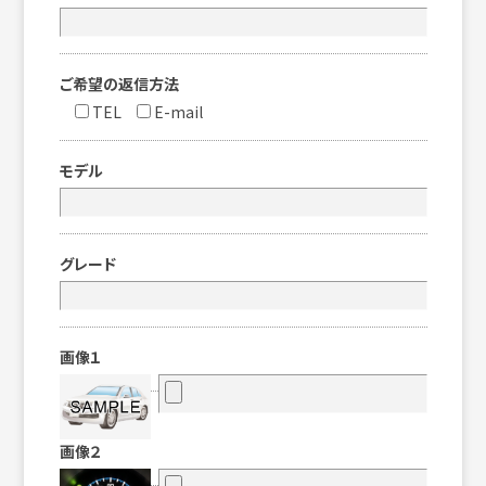
ご希望の返信方法
TEL
E-mail
モデル
グレード
画像１
画像２