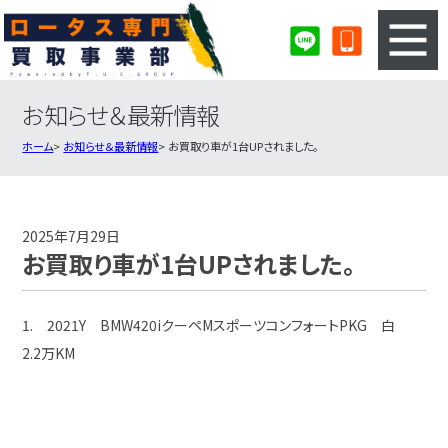
お知らせ＆最新情報
3ステップのカンタン査定
買取りの流れ
ホーム
お知らせ＆最新情報
お買取り車が1台UPされました。
査定の注意事項
ロータス査定フォーム
ロータス買取実績
会社概要・店舗紹介・MAP
2025年7月29日
お買取り車が1台UPされました。
1. 2021Y BMW420iクーペMスポーツコンフォートPKG 白
2.2万KM