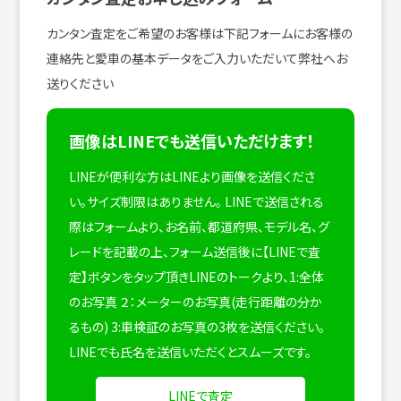
カンタン査定をご希望のお客様は下記フォームにお客様の
連絡先と愛車の基本データをご入力いただいて弊社へお
送りください
画像はLINEでも送信いただけます！
LINEが便利な方はLINEより画像を送信くださ
い。サイズ制限はありません。
LINEで送信される
際はフォームより、お名前、都道府県、モデル名、グ
レードを記載の上、フォーム送信後に【LINEで査
定】ボタンをタップ頂きLINEのトークより、1:全体
のお写真 ２：メーターのお写真(走行距離の分か
るもの) 3:車検証のお写真の3枚を送信ください。
LINEでも氏名を送信いただくとスムーズです。
LINEで査定