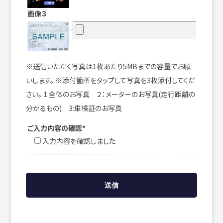
画像３
※送信いただく写真は1枚あたり5MBまでの容量でお願
いします。 ※添付箇所をタップして写真を3枚添付してくだ
さい。 1:全体のお写真 ２：メーターのお写真(走行距離の
分かるもの) 3:車検証のお写真
ご入力内容の確認*
入力内容を確認しました