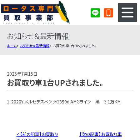
お知らせ＆最新情報
3ステップのカンタン査定
買取りの流れ
ホーム
お知らせ＆最新情報
お買取り車1台UPされました。
査定の注意事項
ロータス査定フォーム
ロータス買取実績
会社概要・店舗紹介・MAP
2025年7月15日
お買取り車1台UPされました。
1. 2020Y メルセデスベンツG350d AMGライン 黒 3.1万KM
< 【前の記事】お買取り
【次の記事】お買取り車