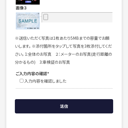
画像３
※送信いただく写真は1枚あたり5MBまでの容量でお願
いします。 ※添付箇所をタップして写真を3枚添付してくだ
さい。 1:全体のお写真 ２：メーターのお写真(走行距離の
分かるもの) 3:車検証のお写真
ご入力内容の確認*
入力内容を確認しました