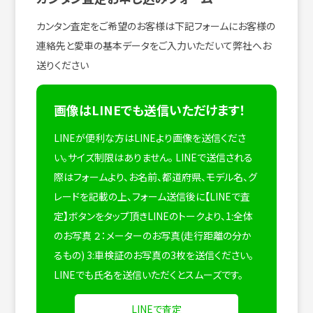
カンタン査定をご希望のお客様は下記フォームにお客様の
連絡先と愛車の基本データをご入力いただいて弊社へお
送りください
画像はLINEでも送信いただけます！
LINEが便利な方はLINEより画像を送信くださ
い。サイズ制限はありません。
LINEで送信される
際はフォームより、お名前、都道府県、モデル名、グ
レードを記載の上、フォーム送信後に【LINEで査
定】ボタンをタップ頂きLINEのトークより、1:全体
のお写真 ２：メーターのお写真(走行距離の分か
るもの) 3:車検証のお写真の3枚を送信ください。
LINEでも氏名を送信いただくとスムーズです。
LINEで査定