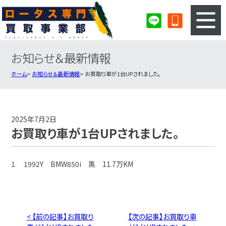
お知らせ＆最新情報
3ステップのカンタン査定
買取りの流れ
ホーム
お知らせ＆最新情報
お買取り車が1台UPされました。
査定の注意事項
ロータス査定フォーム
ロータス買取実績
会社概要・店舗紹介・MAP
2025年7月2日
お買取り車が1台UPされました。
1. 1992Y BMW850i 黒 11.7万KM
< 【前の記事】お買取り
【次の記事】お買取り車