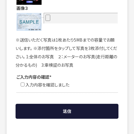
画像３
※送信いただく写真は1枚あたり5MBまでの容量でお願
いします。 ※添付箇所をタップして写真を3枚添付してくだ
さい。 1:全体のお写真 ２：メーターのお写真(走行距離の
分かるもの) 3:車検証のお写真
ご入力内容の確認*
入力内容を確認しました