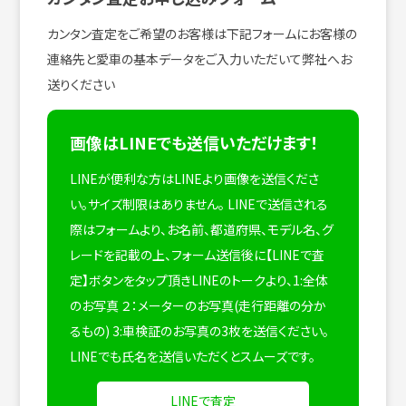
カンタン査定をご希望のお客様は下記フォームにお客様の
連絡先と愛車の基本データをご入力いただいて弊社へお
送りください
画像はLINEでも送信いただけます！
LINEが便利な方はLINEより画像を送信くださ
い。サイズ制限はありません。
LINEで送信される
際はフォームより、お名前、都道府県、モデル名、グ
レードを記載の上、フォーム送信後に【LINEで査
定】ボタンをタップ頂きLINEのトークより、1:全体
のお写真 ２：メーターのお写真(走行距離の分か
るもの) 3:車検証のお写真の3枚を送信ください。
LINEでも氏名を送信いただくとスムーズです。
LINEで査定