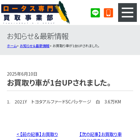
お知らせ＆最新情報
3ステップのカンタン査定
買取りの流れ
ホーム
お知らせ＆最新情報
お買取り車が1台UPされました。
査定の注意事項
ロータス査定フォーム
ロータス買取実績
会社概要・店舗紹介・MAP
2025年6月10日
お買取り車が1台UPされました。
1. 2021Y トヨタアルファードSCパッケージ 白 3.6万KM
< 【前の記事】お買取り
【次の記事】お買取り車