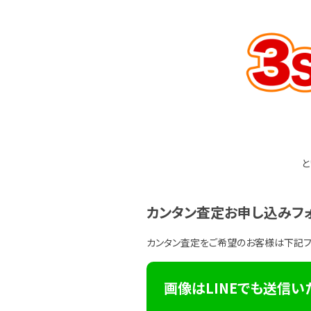
と
カンタン査定お申し込みフ
カンタン査定をご希望のお客様は下記
画像はLINEでも送信い