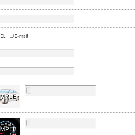
EL
E-mail