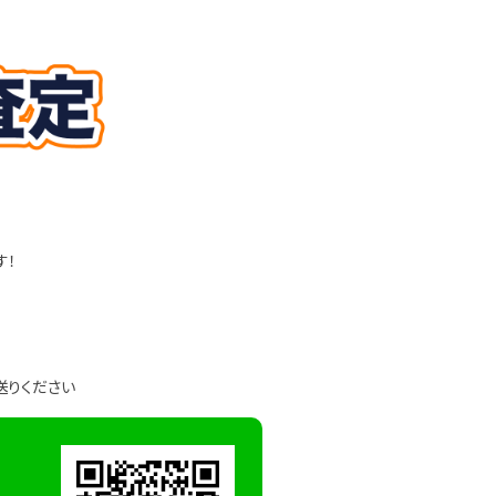
す！
送りください