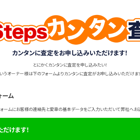
カンタンに査定をお申し込みいただけます！
とにかくカンタンに査定を申し込みたい！
いうオーナー様は下のフォームよりカンタンに査定がお申し込みいただけま
ォーム
フォームにお客様の連絡先と愛車の基本データをご入力いただいて弊社へお
ただけます！