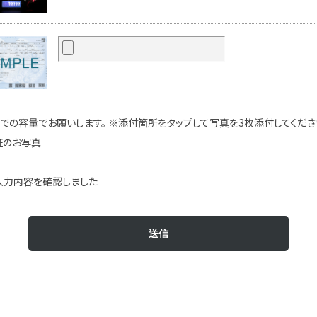
での容量でお願いします。 ※添付箇所をタップして写真を3枚添付してください
証のお写真
入力内容を確認しました