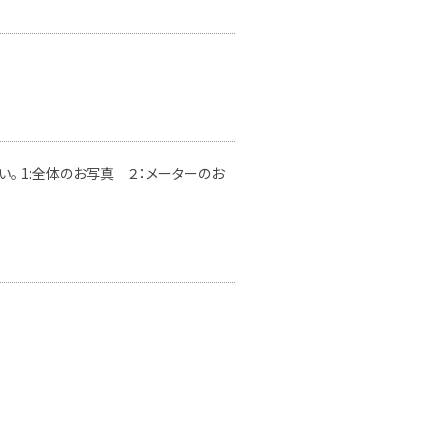
。 1:全体のお写真 ２：メーターのお