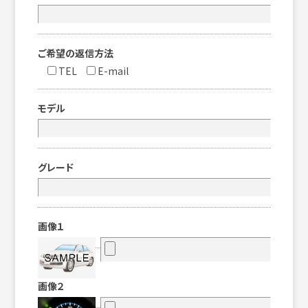
ご希望の返信方法
TEL
E-mail
モデル
グレード
画像１
画像２