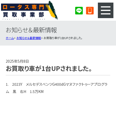
お知らせ＆最新情報
3ステップのカンタン査定
買取りの流れ
ホーム
お知らせ＆最新情報
お買取り車が1台UPされました。
査定の注意事項
ロータス査定フォーム
ロータス買取実績
会社概要・店舗紹介・MAP
2025年5月8日
お買取り車が1台UPされました。
1. 2023Y メルセデスベンツG400dGマヌファクトゥーアプログラ
ム 黒 右H 1.5万KM