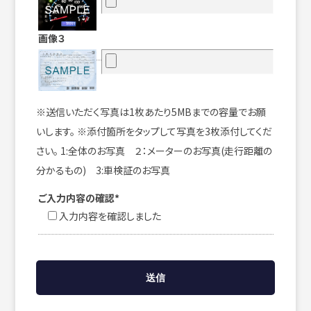
画像３
※送信いただく写真は1枚あたり5MBまでの容量でお願
いします。 ※添付箇所をタップして写真を3枚添付してくだ
さい。 1:全体のお写真 ２：メーターのお写真(走行距離の
分かるもの) 3:車検証のお写真
ご入力内容の確認*
入力内容を確認しました