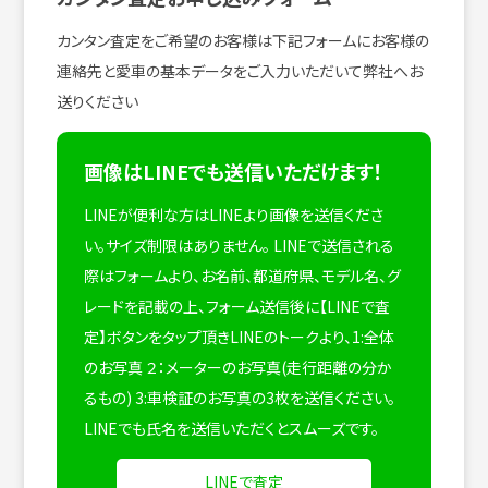
カンタン査定をご希望のお客様は下記フォームにお客様の
連絡先と愛車の基本データをご入力いただいて弊社へお
送りください
画像はLINEでも送信いただけます！
LINEが便利な方はLINEより画像を送信くださ
い。サイズ制限はありません。
LINEで送信される
際はフォームより、お名前、都道府県、モデル名、グ
レードを記載の上、フォーム送信後に【LINEで査
定】ボタンをタップ頂きLINEのトークより、1:全体
のお写真 ２：メーターのお写真(走行距離の分か
るもの) 3:車検証のお写真の3枚を送信ください。
LINEでも氏名を送信いただくとスムーズです。
LINEで査定