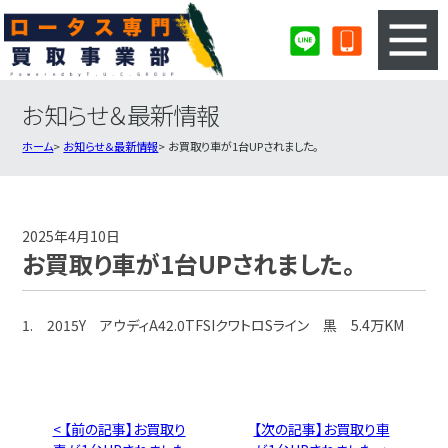
お知らせ＆最新情報
3ステップのカンタン査定
買取りの流れ
ホーム
お知らせ＆最新情報
お買取り車が1台UPされました。
査定の注意事項
ロータス査定フォーム
ロータス買取実績
会社概要・店舗紹介・MAP
2025年4月10日
お買取り車が1台UPされました。
1. 2015Y アウディA42.0TFSIクワトロSライン 黒 5.4万KM
< 【前の記事】お買取り
【次の記事】お買取り車