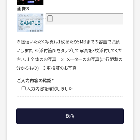
画像３
※送信いただく写真は1枚あたり5MBまでの容量でお願
いします。 ※添付箇所をタップして写真を3枚添付してくだ
さい。 1:全体のお写真 ２：メーターのお写真(走行距離の
分かるもの) 3:車検証のお写真
ご入力内容の確認*
入力内容を確認しました