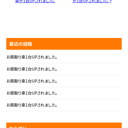
車が1台UPされました。
が1台UPされました。 >
最近の投稿
お買取り車1台UPされました。
お買取り車1台UPされました。
お買取り車1台UPされました。
お買取り車1台UPされました。
お買取り車1台UPされました。