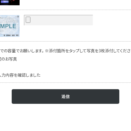
での容量でお願いします。 ※添付箇所をタップして写真を3枚添付してください
証のお写真
入力内容を確認しました