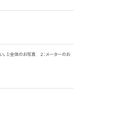
。 1:全体のお写真 ２：メーターのお