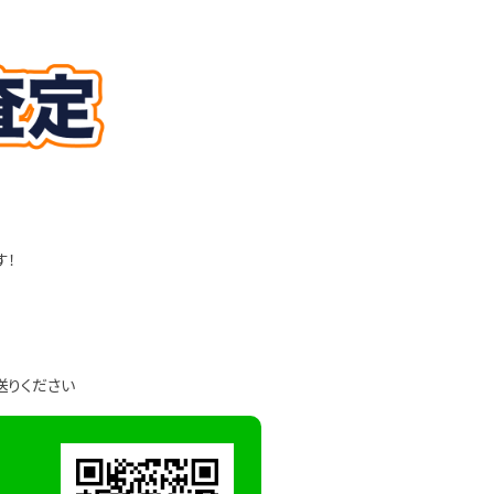
す！
送りください