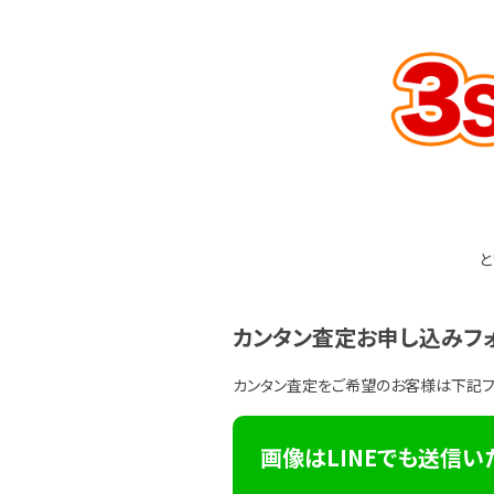
と
カンタン査定お申し込みフ
カンタン査定をご希望のお客様は下記
画像はLINEでも送信い