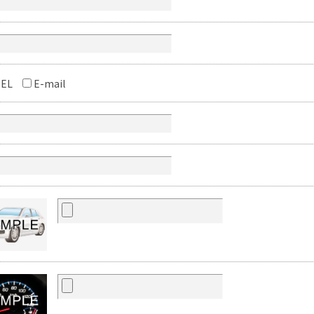
EL
E-mail