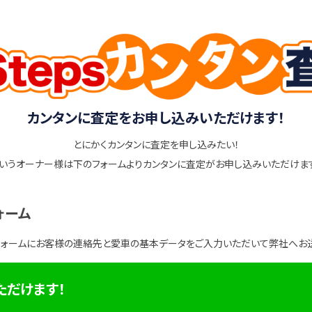
カンタンに査定をお申し込みいただけます！
とにかくカンタンに査定を申し込みたい！
いうオーナー様は下のフォームよりカンタンに査定がお申し込みいただけま
ォーム
フォームにお客様の連絡先と愛車の基本データをご入力いただいて弊社へお
ただけます！