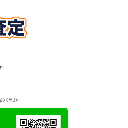
す！
送りください