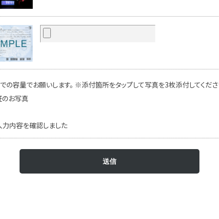
での容量でお願いします。 ※添付箇所をタップして写真を3枚添付してください
証のお写真
入力内容を確認しました