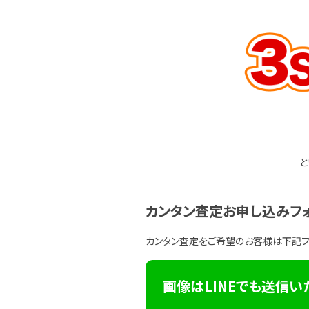
と
カンタン査定お申し込みフ
カンタン査定をご希望のお客様は下記
画像はLINEでも送信い