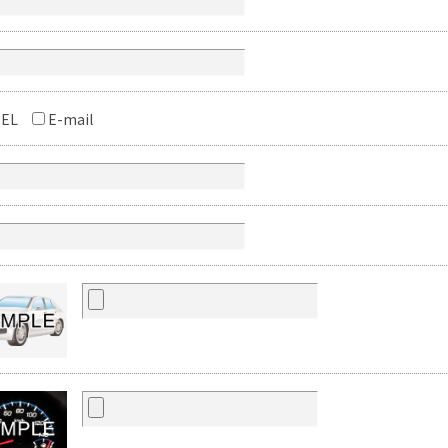
EL
E-mail