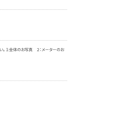
。 1:全体のお写真 ２：メーターのお