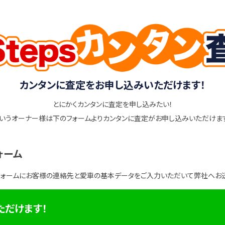
カンタンに査定をお申し込みいただけます！
とにかくカンタンに査定を申し込みたい！
いうオーナー様は下のフォームよりカンタンに査定がお申し込みいただけま
ォーム
フォームにお客様の連絡先と愛車の基本データをご入力いただいて弊社へお
ただけます！