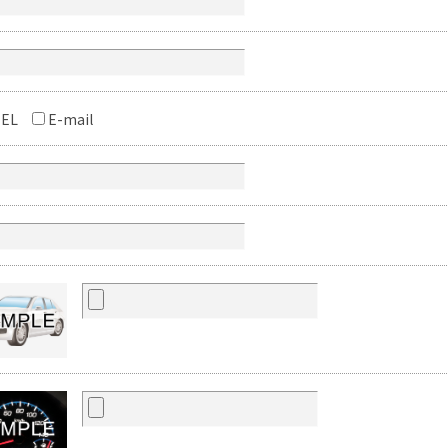
EL
E-mail