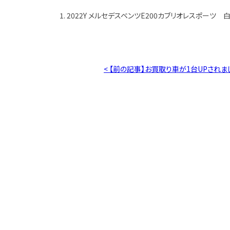
1. 2022Y メルセデスベンツE200カブリオレスポーツ 白
< 【前の記事】お買取り車が1台UPされま