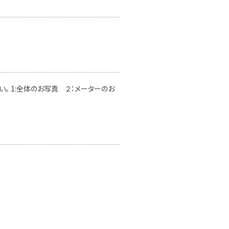
。 1:全体のお写真 ２：メーターのお