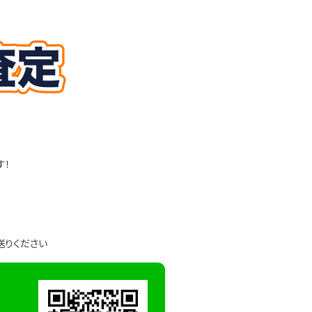
す！
送りください