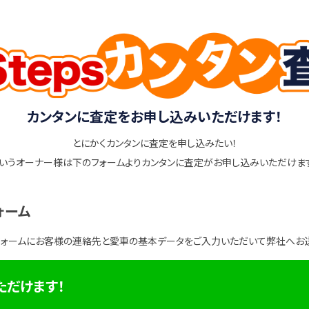
カンタンに査定をお申し込みいただけます！
とにかくカンタンに査定を申し込みたい！
いうオーナー様は下のフォームよりカンタンに査定がお申し込みいただけま
ォーム
フォームにお客様の連絡先と愛車の基本データをご入力いただいて弊社へお
ただけます！