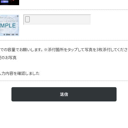
での容量でお願いします。 ※添付箇所をタップして写真を3枚添付してください
証のお写真
入力内容を確認しました