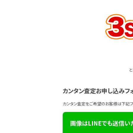
と
カンタン査定お申し込みフ
カンタン査定をご希望のお客様は下記
画像はLINEでも送信い