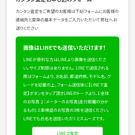
カンタン査定をご希望のお客様は下記フォームにお客様の
連絡先と愛車の基本データをご入力いただいて弊社へお
送りください
画像はLINEでも送信いただけます！
LINEが便利な方はLINEより画像を送信くださ
い。サイズ制限はありません。
LINEで送信される
際はフォームより、お名前、都道府県、モデル名、グ
レードを記載の上、フォーム送信後に【LINEで査
定】ボタンをタップ頂きLINEのトークより、1:全体
のお写真 ２：メーターのお写真(走行距離の分か
るもの) 3:車検証のお写真の3枚を送信ください。
LINEでも氏名を送信いただくとスムーズです。
LINEで査定