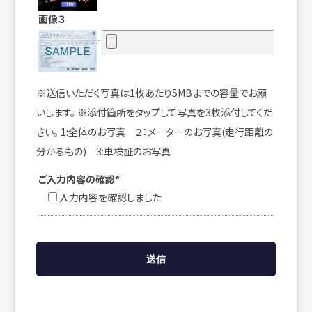
画像３
※送信いただく写真は1枚あたり5MBまでの容量でお願
いします。 ※添付箇所をタップして写真を3枚添付してくだ
さい。 1:全体のお写真 ２：メーターのお写真(走行距離の
分かるもの) 3:車検証のお写真
ご入力内容の確認*
入力内容を確認しました