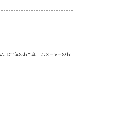
。 1:全体のお写真 ２：メーターのお