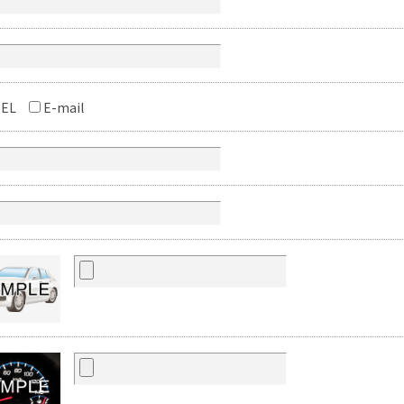
EL
E-mail