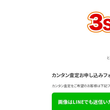
と
カンタン査定お申し込みフ
カンタン査定をご希望のお客様は下記
画像はLINEでも送信い