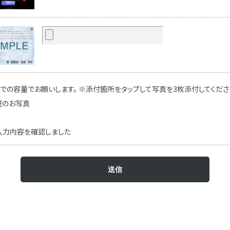
での容量でお願いします。 ※添付箇所をタップして写真を3枚添付してください
証のお写真
入力内容を確認しました