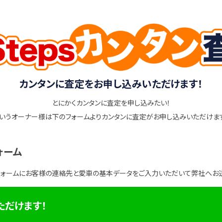
カンタンに査定をお申し込みいただけます！
とにかくカンタンに査定を申し込みたい！
いうオーナー様は下のフォームよりカンタンに査定がお申し込みいただけま
ォーム
フォームにお客様の連絡先と愛車の基本データをご入力いただいて弊社へお
ただけます！