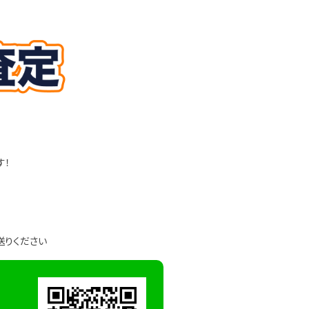
す！
送りください