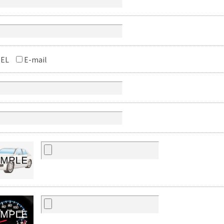
EL
E-mail