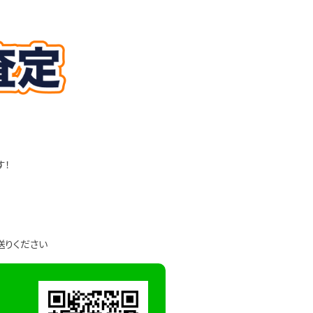
す！
送りください