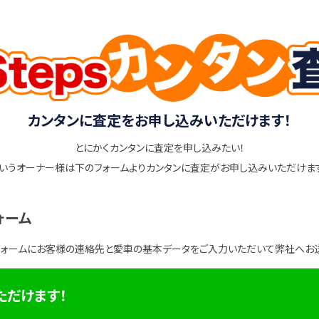
カンタンに査定をお申し込みいただけます！
とにかくカンタンに査定を申し込みたい！
いうオーナー様は下のフォームよりカンタンに査定がお申し込みいただけま
ォーム
フォームにお客様の連絡先と愛車の基本データをご入力いただいて弊社へお
ただけます！