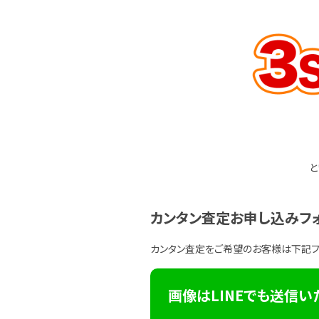
と
カンタン査定お申し込みフ
カンタン査定をご希望のお客様は下記
画像はLINEでも送信い