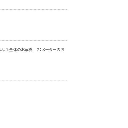
。 1:全体のお写真 ２：メーターのお