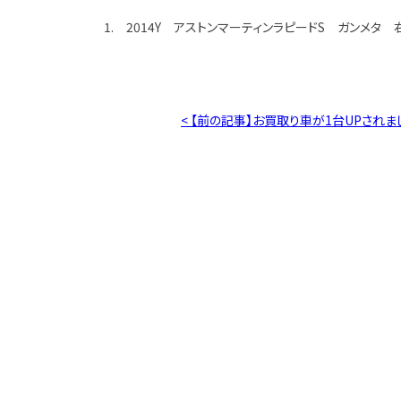
1. 2014Y アストンマーティンラピードS ガンメタ 右
< 【前の記事】お買取り車が1台UPされま