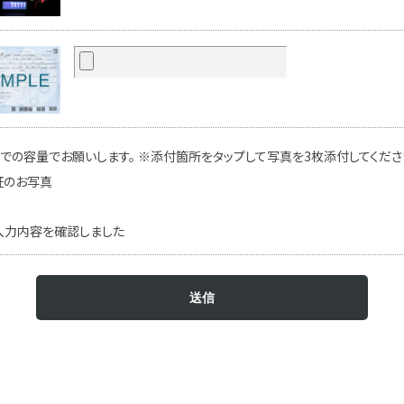
での容量でお願いします。 ※添付箇所をタップして写真を3枚添付してください
証のお写真
入力内容を確認しました