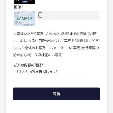
画像３
※送信いただく写真は1枚あたり5MBまでの容量でお願
いします。 ※添付箇所をタップして写真を3枚添付してくだ
さい。 1:全体のお写真 ２：メーターのお写真(走行距離の
分かるもの) 3:車検証のお写真
ご入力内容の確認*
入力内容を確認しました