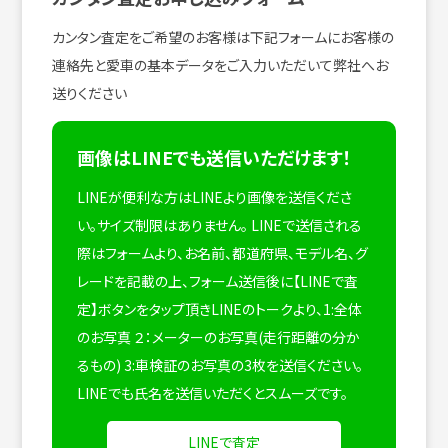
カンタン査定をご希望のお客様は下記フォームにお客様の
連絡先と愛車の基本データをご入力いただいて弊社へお
送りください
画像はLINEでも送信いただけます！
LINEが便利な方はLINEより画像を送信くださ
い。サイズ制限はありません。
LINEで送信される
際はフォームより、お名前、都道府県、モデル名、グ
レードを記載の上、フォーム送信後に【LINEで査
定】ボタンをタップ頂きLINEのトークより、1:全体
のお写真 ２：メーターのお写真(走行距離の分か
るもの) 3:車検証のお写真の3枚を送信ください。
LINEでも氏名を送信いただくとスムーズです。
LINEで査定