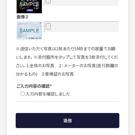
画像３
※送信いただく写真は1枚あたり5MBまでの容量でお願
いします。 ※添付箇所をタップして写真を3枚添付してくだ
さい。 1:全体のお写真 ２：メーターのお写真(走行距離の
分かるもの) 3:車検証のお写真
ご入力内容の確認*
入力内容を確認しました