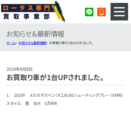
お知らせ＆最新情報
3ステップのカンタン査定
買取りの流れ
ホーム
お知らせ＆最新情報
お買取り車が1台UPされました。
査定の注意事項
ロータス査定フォーム
ロータス買取実績
会社概要・店舗紹介・MAP
2024年9月8日
お買取り車が1台UPされました。
1. 2018Y メルセデスベンツCLA180シューティングブレークAMG
スタイル 黒 右H 5万KM