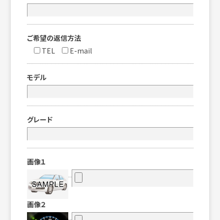
ご希望の返信方法
TEL
E-mail
モデル
グレード
画像１
画像２