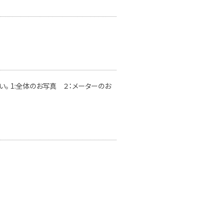
。 1:全体のお写真 ２：メーターのお