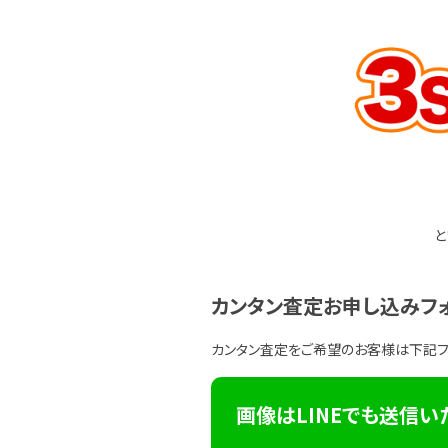
と
カンタン査定お申し込みフ
カンタン査定をご希望のお客様は下記
画像はLINEでも送信い