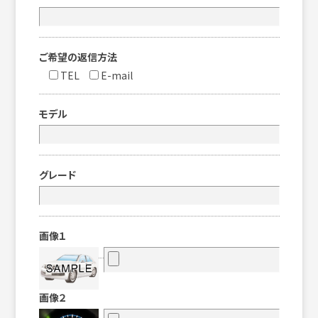
ご希望の返信方法
TEL
E-mail
モデル
グレード
画像１
画像２