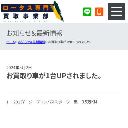
お知らせ＆最新情報
3ステップのカンタン査定
買取りの流れ
ホーム
お知らせ＆最新情報
お買取り車が1台UPされました。
査定の注意事項
ロータス査定フォーム
ロータス買取実績
会社概要・店舗紹介・MAP
2024年5月2日
お買取り車が1台UPされました。
1. 2013Y ジープコンパススポーツ 黒 3.5万KM