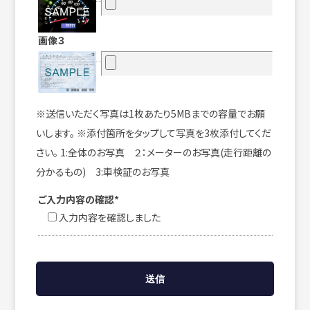
画像３
※送信いただく写真は1枚あたり5MBまでの容量でお願
いします。 ※添付箇所をタップして写真を3枚添付してくだ
さい。 1:全体のお写真 ２：メーターのお写真(走行距離の
分かるもの) 3:車検証のお写真
ご入力内容の確認*
入力内容を確認しました