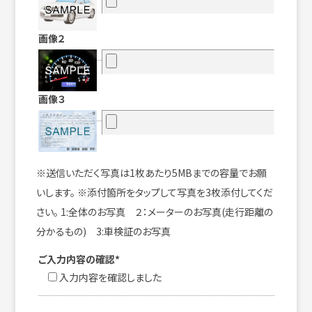
画像２
画像３
※送信いただく写真は1枚あたり5MBまでの容量でお願
いします。 ※添付箇所をタップして写真を3枚添付してくだ
さい。 1:全体のお写真 ２：メーターのお写真(走行距離の
分かるもの) 3:車検証のお写真
ご入力内容の確認*
入力内容を確認しました