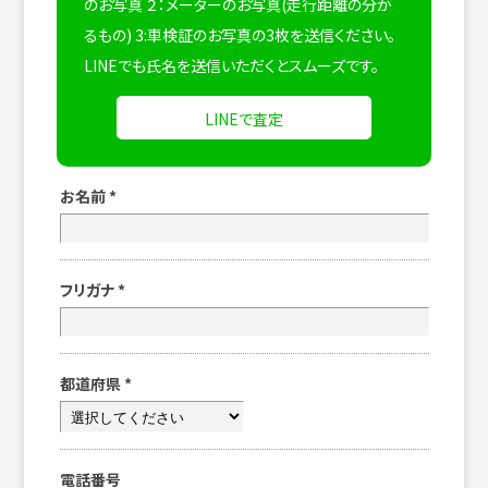
のお写真 ２：メーターのお写真(走行距離の分か
るもの) 3:車検証のお写真の3枚を送信ください。
LINEでも氏名を送信いただくとスムーズです。
LINEで査定
お名前
*
フリガナ
*
都道府県
*
電話番号