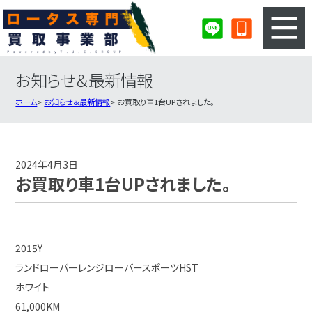
お知らせ＆最新情報
3ステップのカンタン査定
買取りの流れ
ホーム
お知らせ＆最新情報
お買取り車1台UPされました。
査定の注意事項
ロータス査定フォーム
ロータス買取実績
会社概要・店舗紹介・MAP
2024年4月3日
お買取り車1台UPされました。
2015Y
ランドローバーレンジローバースポーツHST
ホワイト
61,000KM