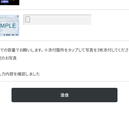
での容量でお願いします。 ※添付箇所をタップして写真を3枚添付してください
証のお写真
入力内容を確認しました