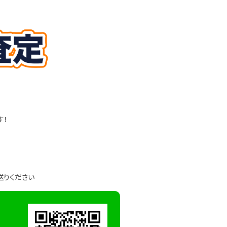
す！
送りください