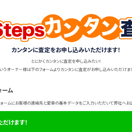
カンタンに査定をお申し込みいただけます！
とにかくカンタンに査定を申し込みたい！
いうオーナー様は下のフォームよりカンタンに査定がお申し込みいただけま
ォーム
フォームにお客様の連絡先と愛車の基本データをご入力いただいて弊社へお
ただけます！