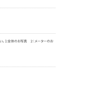
。 1:全体のお写真 ２：メーターのお