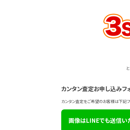
と
カンタン査定お申し込みフ
カンタン査定をご希望のお客様は下記
画像はLINEでも送信い