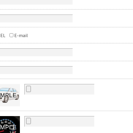
EL
E-mail