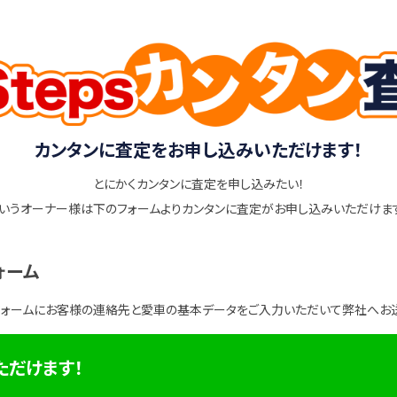
カンタンに査定をお申し込みいただけます！
とにかくカンタンに査定を申し込みたい！
いうオーナー様は下のフォームよりカンタンに査定がお申し込みいただけま
ォーム
フォームにお客様の連絡先と愛車の基本データをご入力いただいて弊社へお
ただけます！