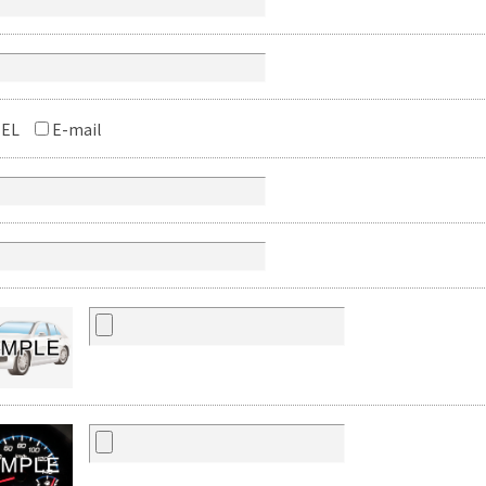
EL
E-mail