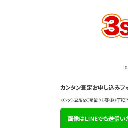
と
カンタン査定お申し込みフ
カンタン査定をご希望のお客様は下記
画像はLINEでも送信い