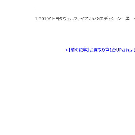
1. 2019Y トヨタヴェルファイア2.5ZGエディション 黒 4
< 【前の記事】お買取り車1台UPされま