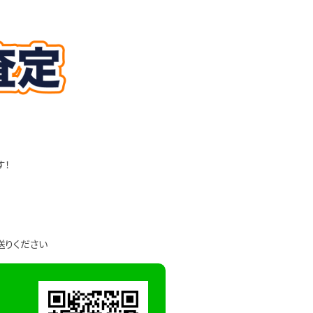
す！
送りください