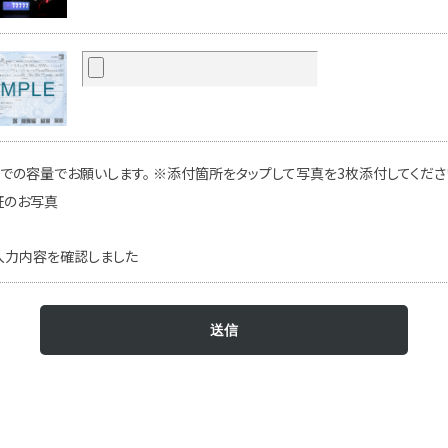
での容量でお願いします。 ※添付箇所をタップして写真を3枚添付してください
証のお写真
入力内容を確認しました