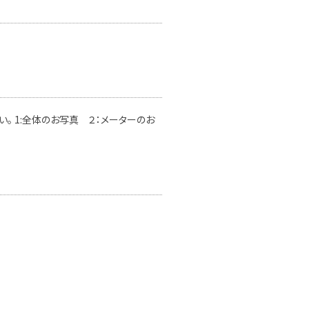
。 1:全体のお写真 ２：メーターのお