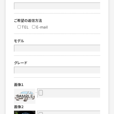
ご希望の返信方法
TEL
E-mail
モデル
グレード
画像１
画像２