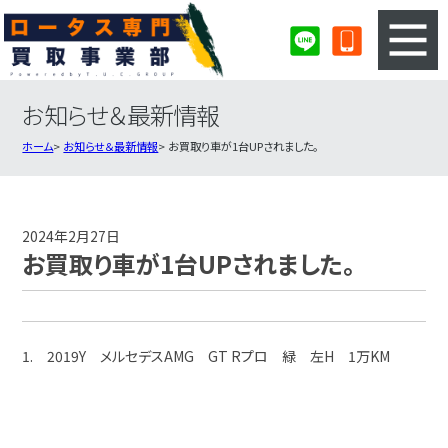
お知らせ＆最新情報
3ステップのカンタン査定
買取りの流れ
ホーム
お知らせ＆最新情報
お買取り車が1台UPされました。
査定の注意事項
ロータス査定フォーム
ロータス買取実績
会社概要・店舗紹介・MAP
2024年2月27日
お買取り車が1台UPされました。
1. 2019Y メルセデスAMG GT Rプロ 緑 左H 1万KM