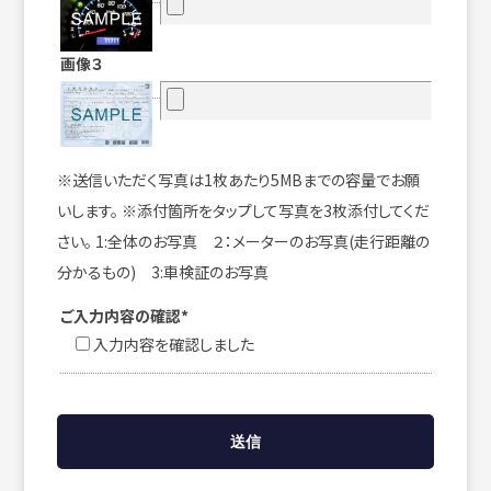
画像３
※送信いただく写真は1枚あたり5MBまでの容量でお願
いします。 ※添付箇所をタップして写真を3枚添付してくだ
さい。 1:全体のお写真 ２：メーターのお写真(走行距離の
分かるもの) 3:車検証のお写真
ご入力内容の確認*
入力内容を確認しました