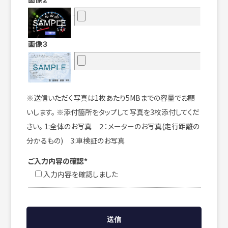
画像３
※送信いただく写真は1枚あたり5MBまでの容量でお願
いします。 ※添付箇所をタップして写真を3枚添付してくだ
さい。 1:全体のお写真 ２：メーターのお写真(走行距離の
分かるもの) 3:車検証のお写真
ご入力内容の確認*
入力内容を確認しました