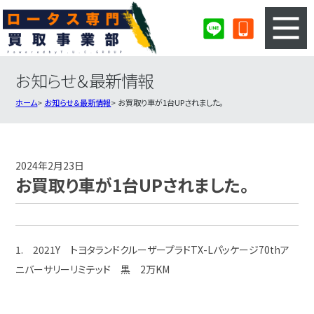
お知らせ＆最新情報
3ステップのカンタン査定
買取りの流れ
ホーム
お知らせ＆最新情報
お買取り車が1台UPされました。
査定の注意事項
ロータス査定フォーム
ロータス買取実績
会社概要・店舗紹介・MAP
2024年2月23日
お買取り車が1台UPされました。
1. 2021Y トヨタランドクルーザープラドTX-Lパッケージ70thア
ニバーサリーリミテッド 黒 2万KM