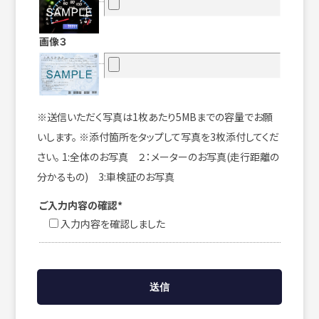
画像３
※送信いただく写真は1枚あたり5MBまでの容量でお願
いします。 ※添付箇所をタップして写真を3枚添付してくだ
さい。 1:全体のお写真 ２：メーターのお写真(走行距離の
分かるもの) 3:車検証のお写真
ご入力内容の確認*
入力内容を確認しました