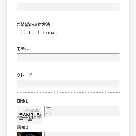
ご希望の返信方法
TEL
E-mail
モデル
グレード
画像１
画像２