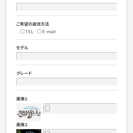
ご希望の返信方法
TEL
E-mail
モデル
グレード
画像１
画像２