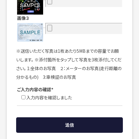
画像３
※送信いただく写真は1枚あたり5MBまでの容量でお願
いします。 ※添付箇所をタップして写真を3枚添付してくだ
さい。 1:全体のお写真 ２：メーターのお写真(走行距離の
分かるもの) 3:車検証のお写真
ご入力内容の確認*
入力内容を確認しました