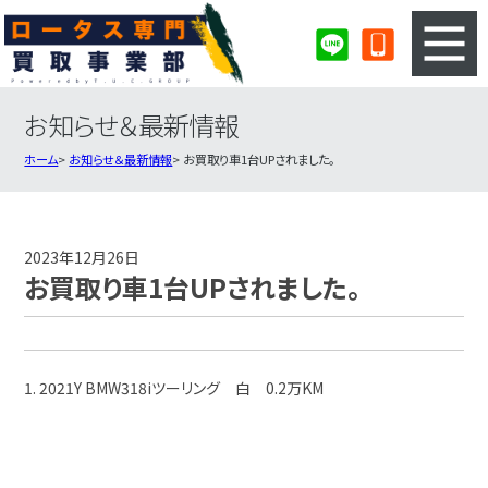
お知らせ＆最新情報
3ステップのカンタン査定
買取りの流れ
ホーム
お知らせ＆最新情報
お買取り車1台UPされました。
査定の注意事項
ロータス査定フォーム
ロータス買取実績
会社概要・店舗紹介・MAP
2023年12月26日
お買取り車1台UPされました。
1. 2021Y BMW318iツーリング 白 0.2万KM