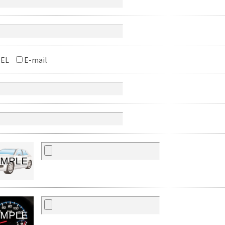
EL
E-mail