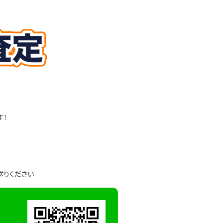
す！
送りください