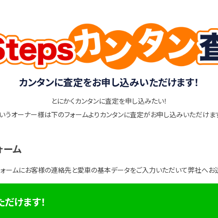
カンタンに査定をお申し込みいただけます！
とにかくカンタンに査定を申し込みたい！
いうオーナー様は下のフォームよりカンタンに査定がお申し込みいただけま
ォーム
フォームにお客様の連絡先と愛車の基本データをご入力いただいて弊社へお
ただけます！