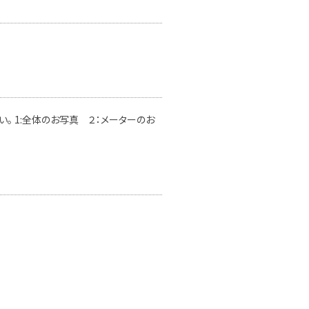
。 1:全体のお写真 ２：メーターのお