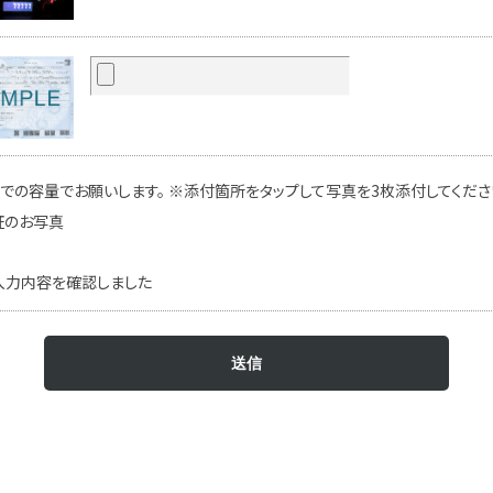
での容量でお願いします。 ※添付箇所をタップして写真を3枚添付してください
証のお写真
入力内容を確認しました