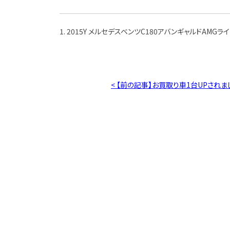
1. 2015Y メルセデスベンツC180アバンギャルドAMGライ
< 【前の記事】お買取り車1台UPされま