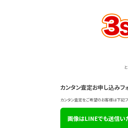
と
カンタン査定お申し込みフ
カンタン査定をご希望のお客様は下記
画像はLINEでも送信い