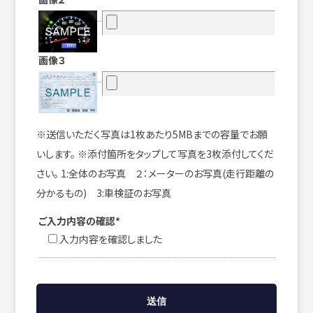
画像３
※送信いただく写真は1枚あたり5MBまでの容量でお願
いします。 ※添付箇所をタップして写真を3枚添付してくだ
さい。 1:全体のお写真 ２：メーターのお写真(走行距離の
分かるもの) 3:車検証のお写真
ご入力内容の確認*
入力内容を確認しました