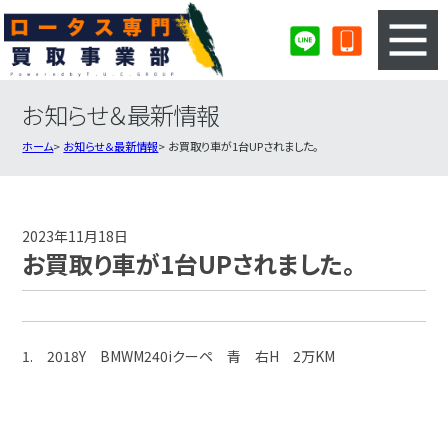
お知らせ＆最新情報
3ステップのカンタン査定
買取りの流れ
ホーム
お知らせ＆最新情報
お買取り車が1台UPされました。
査定の注意事項
ロータス査定フォーム
ロータス買取実績
会社概要・店舗紹介・MAP
2023年11月18日
お買取り車が1台UPされました。
1. 2018Y BMWM240iクーペ 青 右H 2万KM