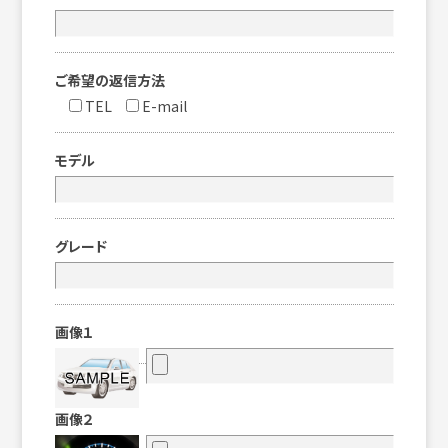
ご希望の返信方法
TEL
E-mail
モデル
グレード
画像１
画像２