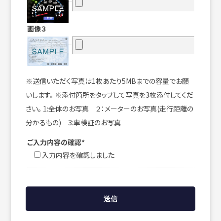
画像３
※送信いただく写真は1枚あたり5MBまでの容量でお願
いします。 ※添付箇所をタップして写真を3枚添付してくだ
さい。 1:全体のお写真 ２：メーターのお写真(走行距離の
分かるもの) 3:車検証のお写真
ご入力内容の確認*
入力内容を確認しました